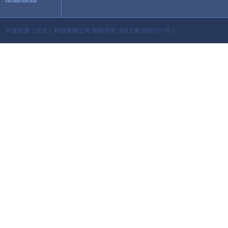
中道恒通（北京）科技有限公司 版权所有 京ICP备18061911号-1